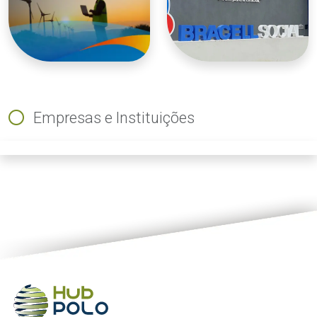
Empresas e Instituições
ious