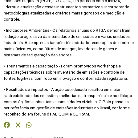
Emissões Fugitivas (PCEF) - O COFIC, em parceria com o INEMA,
liderou a atualização desses instrumentos normativos, incorporando
metodologias atualizadas e critérios mais rigorosos de medição e
controle.
• Indicadores Ambientais - Os relatórios anuais do RTGA demonstram
redução progressiva da intensidade de emissões em várias unidades
industriais. As empresas também têm adotado tecnologias de controle
mais eficientes, como filtros de mangas, lavadores de gases e
sistemas de recuperação de vapores.
• Treinamentos e capacitação - Foram promovidos workshops e
capacitações técnicas sobre inventário de emissões e controle de
fontes fugitivas, com foco em inovação e conformidade regulatória.
• Resultados e impactos - A ação coordenada resultou em maior
rastreabilidade das emissões, melhorias na transparência e no diálogo
com os órgãos ambientais e comunidades vizinhas. O Polo passou a
ser referência em gestão de emissões industriais no Brasil, conforme
reconhecido em fóruns da ABIQUIM e CEPRAM.