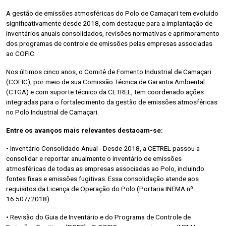
A gestão de emissões atmosféricas do Polo de Camaçari tem evoluído
significativamente desde 2018, com destaque para a implantação de
inventários anuais consolidados, revisões normativas e aprimoramento
dos programas de controle de emissões pelas empresas associadas
ao COFIC.
Nos últimos cinco anos, o Comitê de Fomento Industrial de Camaçari
(COFIC), por meio de sua Comissão Técnica de Garantia Ambiental
(CTGA) e com suporte técnico da CETREL, tem coordenado ações
integradas para o fortalecimento da gestão de emissões atmosféricas
no Polo Industrial de Camaçari.
Entre os avanços mais relevantes destacam-se:
• Inventário Consolidado Anual - Desde 2018, a CETREL passou a
consolidar e reportar anualmente o inventário de emissões
atmosféricas de todas as empresas associadas ao Polo, incluindo
fontes fixas e emissões fugitivas. Essa consolidação atende aos
requisitos da Licença de Operação do Polo (Portaria INEMA nº
16.507/2018).
• Revisão do Guia de Inventário e do Programa de Controle de