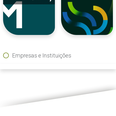
Empresas e Instituições
ious