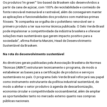
Os produtos I'm green™ bio-based da Braskem são desenvolvidos a
partir da cana de açúcar, com 100% de reciclabilidade e conteúdo de
fonte renovável mensurável e rastreável, além de conseguirem manter
as aplicações e funcionalidades dos produtos com matérias-primas
fósseis. “A companhia se orgulha de o polietileno renovável ser o
primeiro produto a ter sua norma técnica publicada. O Selo Verde Brasil
pode impulsionar a competitividade da indústria brasileira e oferecer
soluções mais sustentáveis que gerem impacto positivo para a
sociedade”, afirma Roberta Manzini, Head de Desenvolvimento
Sustentável da Braskem.
Na rota do desenvolvimento sustentável
As diretrizes gerais publicadas pela Associação Brasileira de Normas
Técnicas (ABNT) estruturam tecnicamente o programa, de modo a
estabelecer as bases para a certificação de produtos e serviços
sustentáveis no país. O programa Selo Verde Brasil reforçará seu papel
como instrumento estruturante da política industrial sustentável, de
modo a alinhar o setor produtivo à agenda de descarbonização,
economia circular e competitividade socioambiental, além de ampliar
as oportunidades tanto no mercado externo quanto nas compras
públicas nacionais.