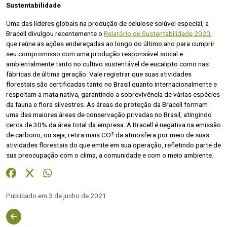
Sustentabilidade
Uma das líderes globais na produção de celulose solúvel especial, a
Bracell divulgou recentemente o
Relatório de Sustentabilidade 2020
,
que reúne as ações endereçadas ao longo do último ano para cumprir
seu compromisso com uma produção responsável social e
ambientalmente tanto no cultivo sustentável de eucalipto como nas
fábricas de última geração. Vale registrar que suas atividades
florestais são certificadas tanto no Brasil quanto internacionalmente e
respeitam a mata nativa, garantindo a sobrevivência de várias espécies
da fauna e flora silvestres. As áreas de proteção da Bracell formam
uma das maiores áreas de conservação privadas no Brasil, atingindo
cerca de 30% da área total da empresa. A Bracell é negativa na emissão
de carbono, ou seja, retira mais CO² da atmosfera por meio de suas
atividades florestais do que emite em sua operação, refletindo parte de
sua preocupação com o clima, a comunidade e com o meio ambiente.
Publicado em 3 de junho de 2021