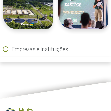
Empresas e Instituições
ious