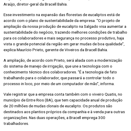
Araújo, diretor-geral da Bracell Bahia.
Esse investimento na expansão das florestas de eucaliptos está de
acordo com o plano de sustentabilidade da empresa. “O projeto de
ampliação da nossa produção de eucalipto na Salgado visa aumentar a
sustentabilidade do negócio, trazendo melhores condições de trabalho
para os colaboradores e mais segurança no processo produtivo, haja
vista o grande potencial da região em gerar mudas de boa qualidade”,
explica Maurício Prieto, gerente de Viveiros da Bracell Bahia.
A ampliação, de acordo com Prieto, será aliada com a modernização
do sistema de manejo de irrigação, que une a tecnologia com o
conhecimento técnico dos colaboradores. “É a tecnologia de fato
trabalhando para o colaborador, que passará a controlar todo o
processo in loco, por meio de um computador de mão”, informa.
Vale registrar que a empresa conta também com o viveiro Quatis, no
município de Entre Rios (BA), que tem capacidade anual de produção
de 20 milhões de mudas clonais de eucalipto. Os produtos são
destinados aos plantios próprios da companhia e à venda para outras
organizações. Nas duas operações, a Bracell emprega 300
trabalhadores.