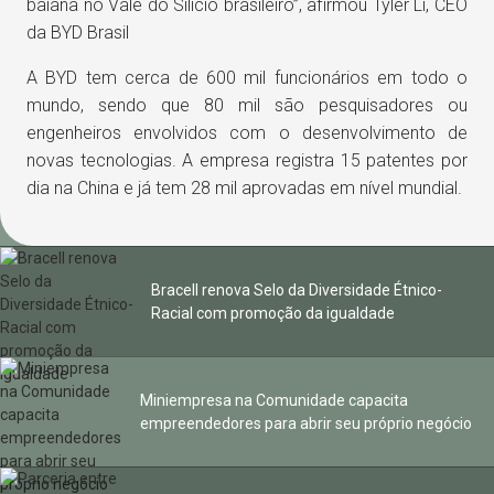
baiana no Vale do Silício brasileiro”, afirmou Tyler Li, CEO
da BYD Brasil
A BYD tem cerca de 600 mil funcionários em todo o
mundo, sendo que 80 mil são pesquisadores ou
engenheiros envolvidos com o desenvolvimento de
novas tecnologias. A empresa registra 15 patentes por
dia na China e já tem 28 mil aprovadas em nível mundial.
Bracell renova Selo da Diversidade Étnico-
Racial com promoção da igualdade
Miniempresa na Comunidade capacita
empreendedores para abrir seu próprio negócio