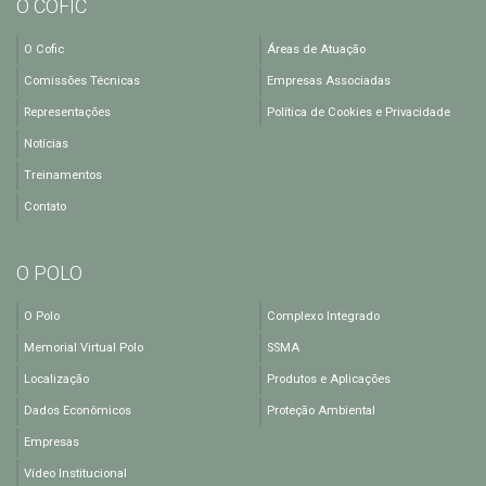
O COFIC
O Cofic
Áreas de Atuação
Comissões Técnicas
Empresas Associadas
Representações
Política de Cookies e Privacidade
Notícias
Treinamentos
Contato
O POLO
O Polo
Complexo Integrado
Memorial Virtual Polo
SSMA
Localização
Produtos e Aplicações
Dados Econômicos
Proteção Ambiental
Empresas
Vídeo Institucional