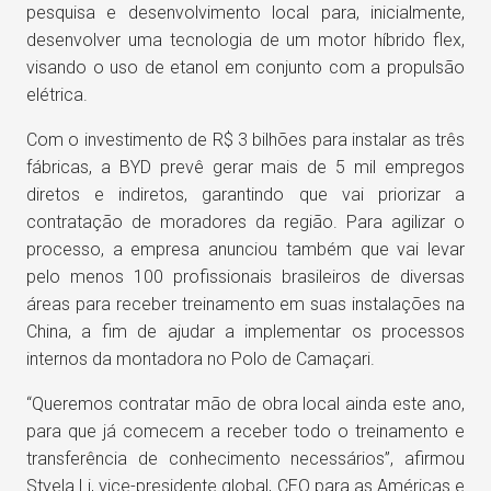
pesquisa e desenvolvimento local para, inicialmente,
desenvolver uma tecnologia de um motor híbrido flex,
visando o uso de etanol em conjunto com a propulsão
elétrica.
Com o investimento de R$ 3 bilhões para instalar as três
fábricas, a BYD prevê gerar mais de 5 mil empregos
diretos e indiretos, garantindo que vai priorizar a
contratação de moradores da região. Para agilizar o
processo, a empresa anunciou também que vai levar
pelo menos 100 profissionais brasileiros de diversas
áreas para receber treinamento em suas instalações na
China, a fim de ajudar a implementar os processos
internos da montadora no Polo de Camaçari.
“Queremos contratar mão de obra local ainda este ano,
para que já comecem a receber todo o treinamento e
transferência de conhecimento necessários”, afirmou
Styela Li, vice-presidente global, CEO para as Américas e