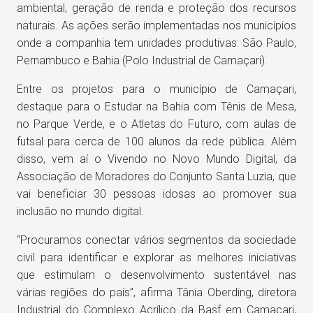
ambiental, geração de renda e proteção dos recursos
naturais. As ações serão implementadas nos municípios
onde a companhia tem unidades produtivas: São Paulo,
Pernambuco e Bahia (Polo Industrial de Camaçari).
Entre os projetos para o município de Camaçari,
destaque para o Estudar na Bahia com Tênis de Mesa,
no Parque Verde, e o Atletas do Futuro, com aulas de
futsal para cerca de 100 alunos da rede pública. Além
disso, vem aí o Vivendo no Novo Mundo Digital, da
Associação de Moradores do Conjunto Santa Luzia, que
vai beneficiar 30 pessoas idosas ao promover sua
inclusão no mundo digital.
“Procuramos conectar vários segmentos da sociedade
civil para identificar e explorar as melhores iniciativas
que estimulam o desenvolvimento sustentável nas
várias regiões do país”, afirma Tânia Oberding, diretora
Industrial do Complexo Acrílico da Basf em Camaçari,