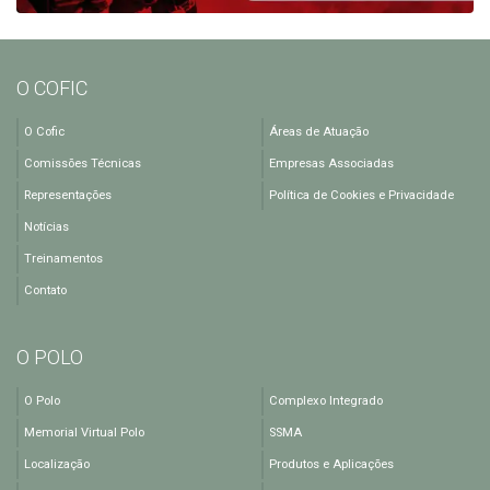
O COFIC
O Cofic
Áreas de Atuação
Comissões Técnicas
Empresas Associadas
Representações
Política de Cookies e Privacidade
Notícias
Treinamentos
Contato
O POLO
O Polo
Complexo Integrado
Memorial Virtual Polo
SSMA
Localização
Produtos e Aplicações