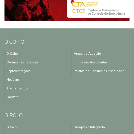
O COFIC
O Cofic
Áreas de Atuação
Comissões Técnicas
Empresas Associadas
Representações
Política de Cookies e Privacidade
Notícias
Treinamentos
Contato
O POLO
O Polo
Complexo Integrado