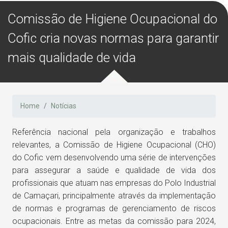
Comissão de Higiene Ocupacional do
Cofic cria novas normas para garantir
mais qualidade de vida
Home
Notícias
Referência nacional pela organização e trabalhos
relevantes, a Comissão de Higiene Ocupacional (CHO)
do Cofic vem desenvolvendo uma série de intervenções
para assegurar a saúde e qualidade de vida dos
profissionais que atuam nas empresas do Polo Industrial
de Camaçari, principalmente através da implementação
de normas e programas de gerenciamento de riscos
ocupacionais. Entre as metas da comissão para 2024,