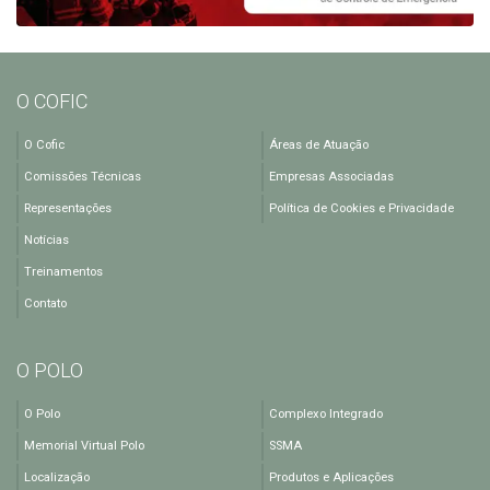
O COFIC
O Cofic
Áreas de Atuação
Comissões Técnicas
Empresas Associadas
Representações
Política de Cookies e Privacidade
Notícias
Treinamentos
Contato
O POLO
O Polo
Complexo Integrado
Memorial Virtual Polo
SSMA
Localização
Produtos e Aplicações