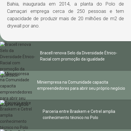
Bahia, inaugurada em 2014, a planta do Polo de
Camaçari emprega cerca de 250 pessoas e tem
capacidade de produzir mais de 20 milhões de m2 de
drywall por ano.
Bracell renova Selo da Diversidade Étnico-
Racial com promoção da igualdade
Miniempresa na Comunidade capacita
empreendedores para abrir seu próprio negócio
Parceria entre Braskem e Cetrel amplia
conhecimento técnico no Polo