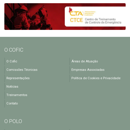
O COFIC
O Cofic
Áreas de Atuação
Comissões Técnicas
Empresas Associadas
Representações
Política de Cookies e Privacidade
Notícias
Treinamentos
Contato
O POLO