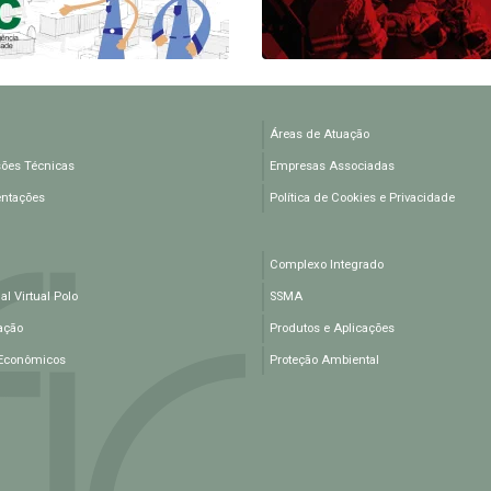
Áreas de Atuação
ões Técnicas
Empresas Associadas
entações
Política de Cookies e Privacidade
Complexo Integrado
l Virtual Polo
SSMA
ação
Produtos e Aplicações
Econômicos
Proteção Ambiental