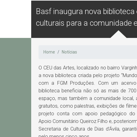
Basf inaugura nova bibliotec
culturais para a comunidade e
Home
Notícias
O CEU das Artes, localizado no bairro Varginh
a nova biblioteca criada pelo projeto “Mund
com a FGM Produções. Com um acervo d
biblioteca beneficia não só as mais de 70
espaço, mas também a comunidade local, at
gratuitos, como palestras, exibições de filme
projeto conta com apoio pedagógico do In
Apoio Comunitário Queiroz Filho e, posteriorm
Secretaria de Cultura de Dias d'Ávila, garan
pelo menos cinco anos.