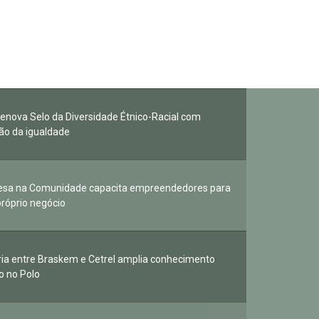
 renova Selo da Diversidade Étnico-Racial com
o da igualdade
esa na Comunidade capacita empreendedores para
próprio negócio
ria entre Braskem e Cetrel amplia conhecimento
o no Polo