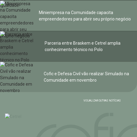
Miniempresa na Comunidade capacita
empreendedores para abrir seu próprio negócio
Parceria entre Braskem e Cetrel amplia
conhecimento técnico no Polo
Cofic e Defesa Civil vão realizar Simulado na
Comunidade em novembro
VISUALIZAR OUTRAS NOTÍCIAS