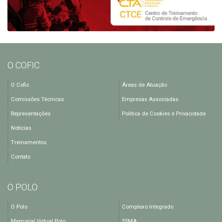
O COFIC
O Cofic
Áreas de Atuação
Comissões Técnicas
Empresas Associadas
Representações
Política de Cookies e Privacidade
Notícias
Treinamentos
Contato
O POLO
O Polo
Complexo Integrado
Memorial Virtual Polo
SSMA