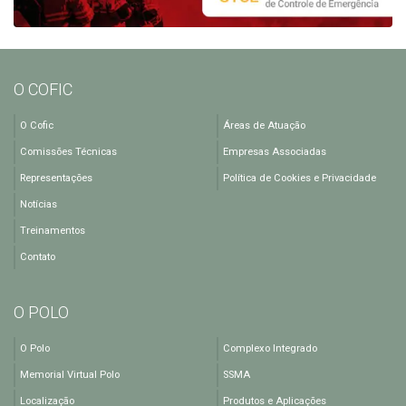
O COFIC
O Cofic
Áreas de Atuação
Comissões Técnicas
Empresas Associadas
Representações
Política de Cookies e Privacidade
Notícias
Treinamentos
Contato
O POLO
O Polo
Complexo Integrado
Memorial Virtual Polo
SSMA
Localização
Produtos e Aplicações