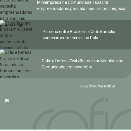
Miniempresa na Comunidade capacita
empreendedores para abrir seu próprio negócio
Parceria entre Braskem e Cetrel amplia
conhecimento técnico no Polo
Cofic e Defesa Civil vão realizar Simulado na
Comunidade em novembro
VISUALIZAR OUTRAS NOTÍCIAS