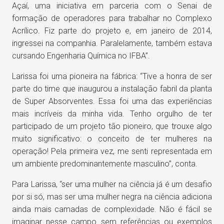
Açaí, uma iniciativa em parceria com o Senai de
formação de operadores para trabalhar no Complexo
Acrílico. Fiz parte do projeto e, em janeiro de 2014,
ingressei na companhia. Paralelamente, também estava
cursando Engenharia Química no IFBA”.
Larissa foi uma pioneira na fábrica: “Tive a honra de ser
parte do time que inaugurou a instalação fabril da planta
de Super Absorventes. Essa foi uma das experiências
mais incríveis da minha vida. Tenho orgulho de ter
participado de um projeto tão pioneiro, que trouxe algo
muito significativo: o conceito de ter mulheres na
operação! Pela primeira vez, me senti representada em
um ambiente predominantemente masculino”, conta.
Para Larissa, “ser uma mulher na ciência já é um desafio
por si só, mas ser uma mulher negra na ciência adiciona
ainda mais camadas de complexidade. Não é fácil se
imaginar nesse campo sem referências ou exemplos