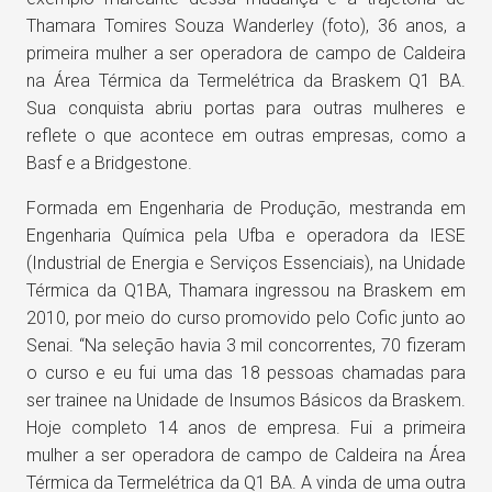
Thamara Tomires Souza Wanderley (foto), 36 anos, a
primeira mulher a ser operadora de campo de Caldeira
na Área Térmica da Termelétrica da Braskem Q1 BA.
Sua conquista abriu portas para outras mulheres e
reflete o que acontece em outras empresas, como a
Basf e a Bridgestone.
Formada em Engenharia de Produção, mestranda em
Engenharia Química pela Ufba e operadora da IESE
(Industrial de Energia e Serviços Essenciais), na Unidade
Térmica da Q1BA, Thamara ingressou na Braskem em
2010, por meio do curso promovido pelo Cofic junto ao
Senai. “Na seleção havia 3 mil concorrentes, 70 fizeram
o curso e eu fui uma das 18 pessoas chamadas para
ser trainee na Unidade de Insumos Básicos da Braskem.
Hoje completo 14 anos de empresa. Fui a primeira
mulher a ser operadora de campo de Caldeira na Área
Térmica da Termelétrica da Q1 BA. A vinda de uma outra