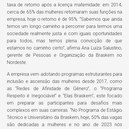
taxa de retorno após a licença maternidade: em 2014,
cerca de 65% das mulheres retomaram suas funções na
empresa; hoje o retorno é de 95%. “Sabemos que ainda
temos um longo caminho a percorrer para termos uma
sociedade realmente justa e com iguais oportunidades
para todos, mas temos plena convicção de que
estamos no caminho certo”, afirma Ana Luiza Salustino,
gerente de Pessoas e Organização da Braskem no
Nordeste.
A empresa vem adotando programas estruturantes para
inclusão e ascensão das mulheres desde 2017, como
as “Redes de Afinidade de Gênero”, o “Programa
Respeito é Inegociável” e "Elas Braskem", este focado
em preparar as participantes para desafios mais
complexos em suas carreiras. “No Programa de Estágio
Técnico e Universitário da Braskem, hoje, 50% das vagas
são dedicadas a mulheres e no ano de 2023 nós