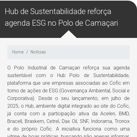
Hub de Sustentabilidade reforça
agenda ESG no Polo de Camaçari
Home
Notícias
O Polo Industrial de Camaçari reforça sua agenda
sustentável com o Hub Polo de Sustentabilidade,
plataforma que une empresas associadas ao Cofic em
torno de ações de ESG (Governança Ambiental, Social e
Corporativa). Desde o seu lançamento, em julho de
2025, o Hub, ambiente digital integrado ao site do Cofic,
já conta com a participação ativa da Acelen, BMD,
Bracell, Braskem, Cetrel, Dax Oil, SNF, Indorama, Tronox
e do próprio Cofic. A iniciativa funciona como uma
vitrine de boas práticas, buscando não apenas informar,