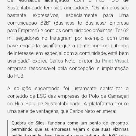
Os resultados alcançados com o Hub Polo de
Sustentabilidade têm sido animadores. “Os números são
bastante expressivos, especialmente para uma
comunicação B2B” (Business to Business/ Empresa
para Empresa) e com as comunidades próximas. Ter 62
mil seguidores no Instagram, por exemplo, com uma
base engajada, significa que a ponte com os públicos
de interesse, em especial com a comunidade, está bem
avançada”, explica Carlos Neto, diretor da
Pinet Visual
,
empresa responsável pela concepção e implantação
do HUB.
A solução encontrada foi justamente centralizar o
conteúdo de ESG das empresas do Polo de Camaçari
no Hub Polo de Sustentabilidade. A plataforma trouxe
uma série de vantagens, que Carlos Neto enumera:
Quebra de Silos: funciona como um ponto de encontro,
permitindo que as empresas vejam o que suas vizinhas
estão fazendo. Isso fomenta uma cultura de ESG mais