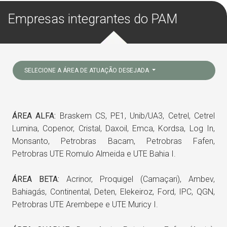
Empresas integrantes do PAM
SELECIONE A ÁREA DE ATUAÇÃO DESEJADA
ÁREA ALFA:
Braskem CS, PE1, Unib/UA3, Cetrel, Cetrel
Lumina, Copenor, Cristal, Daxoil, Emca, Kordsa, Log In,
Monsanto, Petrobras Bacam, Petrobras Fafen,
Petrobras UTE Romulo Almeida e UTE Bahia I.
ÁREA BETA:
Acrinor, Proquigel (Camaçari), Ambev,
Bahiagás, Continental, Deten, Elekeiroz, Ford, IPC, QGN,
Petrobras UTE Arembepe e UTE Muricy I.