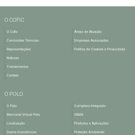
O COFIC
O Cofic
Áreas de Atuação
Comissões Técnicas
Empresas Associadas
Representações
Política de Cookies e Privacidade
Notícias
Treinamentos
Contato
O POLO
O Polo
Complexo Integrado
Memorial Virtual Polo
SSMA
Localização
Produtos e Aplicações
Dados Econômicos
Proteção Ambiental