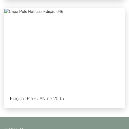
Edição 046 - JAN de 2005