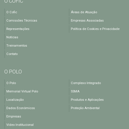
O COFIC
O Cofic
Áreas de Atuação
Comissões Técnicas
Empresas Associadas
Representações
Política de Cookies e Privacidade
Notícias
Treinamentos
Contato
O POLO
O Polo
Complexo Integrado
Memorial Virtual Polo
SSMA
Localização
Produtos e Aplicações
Dados Econômicos
Proteção Ambiental
Empresas
Vídeo Institucional