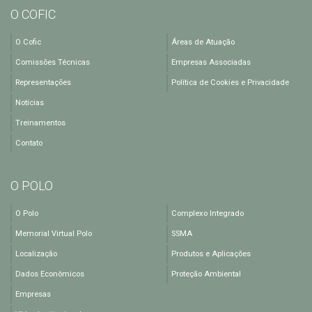
O COFIC
O Cofic
Áreas de Atuação
Comissões Técnicas
Empresas Associadas
Representações
Política de Cookies e Privacidade
Notícias
Treinamentos
Contato
O POLO
O Polo
Complexo Integrado
Memorial Virtual Polo
SSMA
Localização
Produtos e Aplicações
Dados Econômicos
Proteção Ambiental
Empresas