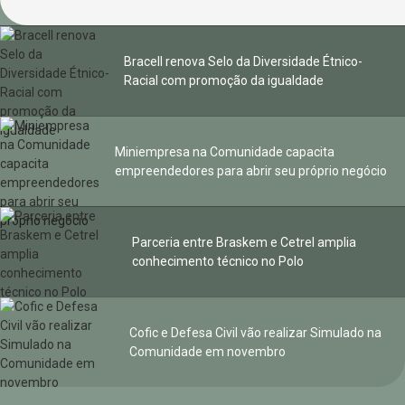
Bracell renova Selo da Diversidade Étnico-
Racial com promoção da igualdade
Miniempresa na Comunidade capacita
empreendedores para abrir seu próprio negócio
Parceria entre Braskem e Cetrel amplia
conhecimento técnico no Polo
Cofic e Defesa Civil vão realizar Simulado na
Comunidade em novembro